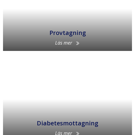
Provtagning
Läs mer
Diabetesmottagning
Läs mer