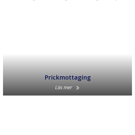
Prickmottaging
Läs mer