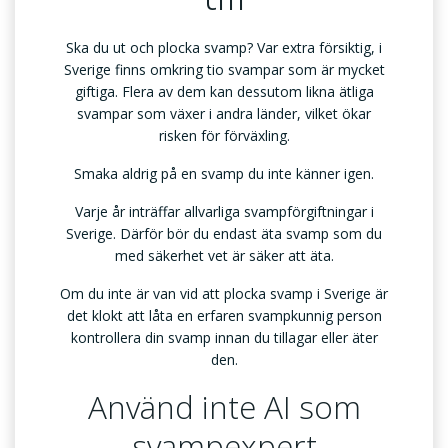
Ska du ut och plocka svamp? Var extra försiktig, i
Sverige finns omkring tio svampar som är mycket
giftiga. Flera av dem kan dessutom likna ätliga
svampar som växer i andra länder, vilket ökar
risken för förväxling.
Smaka aldrig på en svamp du inte känner igen.
Varje år inträffar allvarliga svampförgiftningar i
Sverige. Därför bör du endast äta svamp som du
med säkerhet vet är säker att äta.
Om du inte är van vid att plocka svamp i Sverige är
det klokt att låta en erfaren svampkunnig person
kontrollera din svamp innan du tillagar eller äter
den.
Använd inte AI som
svampexpert