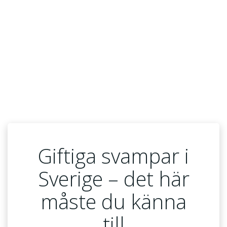
Giftiga svampar i
Sverige – det här
måste du känna
till