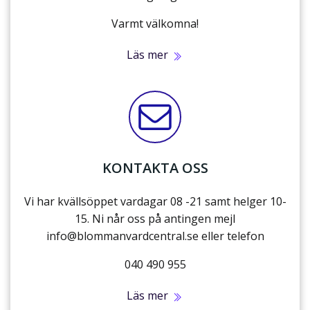
Varmt välkomna!
Läs mer
KONTAKTA OSS
Vi har kvällsöppet vardagar 08 -21 samt helger 10-
15. Ni når oss på antingen mejl
info@blommanvardcentral.se eller telefon
040 490 955
Läs mer