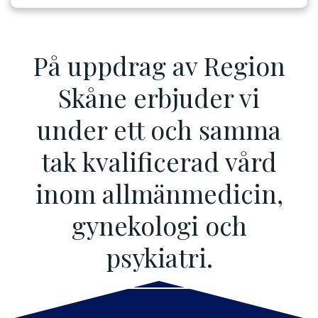
På uppdrag av Region
Skåne erbjuder vi
under ett och samma
tak kvalificerad vård
inom allmänmedicin,
gynekologi och
psykiatri.