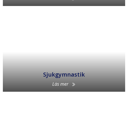
Sjukgymnastik
Läs mer