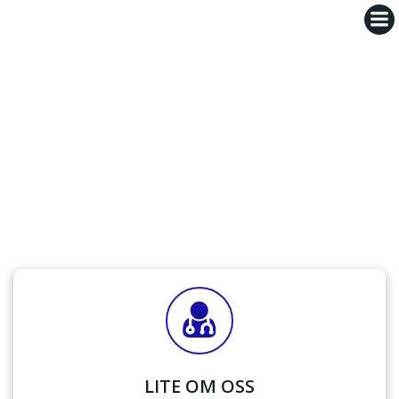
Hoppa
till
innehåll
LITE OM OSS