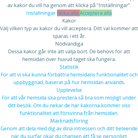
av kakor du vill ha genom att klicka på "Inställningar".
Inställningar
Neka alla
Acceptera alla
Kakor
Välj vilken typ av kakor du vill acceptera. Ditt val kommer att
sparas i ett år.
Nödvändiga
Dessa kakor går inte att välja bort. De behövs för att
hemsidan över huvud taget ska fungera.
Statistik
För att vi ska kunna förbättra hemsidans funktionalitet och
uppbyggnad, baserat på hur hemsidan används.
Upplevelse
För att vår hemsida ska prestera så bra som möjligt under
ditt besök. Om du nekar de här kakorna kommer viss
funktionalitet att försvinna från hemsidan.
Marknadsföring
Genom att dela med dig av dina intressen och ditt beteende
när du surfar ökar du chansen att få se personligt