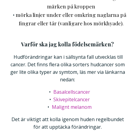
märken på kroppen
mörka linjer under eller omkring naglarna på
fingrar eller tår (vanligare hos mörkhyade).
Varför ska jag kolla födelsemärken?
Hudförändringar kan i sällsynta fall utvecklas till
cancer. Det finns flera olika sorters hudcancer som
ger lite olika typer av symtom, läs mer via länkarna
nedan:
Basalcellscancer
Skivepitelcancer
Malignt melanom
Det är viktigt att kolla igenom huden regelbundet
för att upptäcka förändringar.