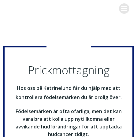
Hoppa
Blomman Vårdcentral
till
innehåll
Prickmottagning
Hos oss på Katrinelund får du hjälp med att
kontrollera födelsemärken du är orolig över.
Födelsemärken är ofta ofarliga, men det kan
vara bra att kolla upp nytillkomna eller
avvikande hudförändringar för att upptäcka
hudcancer tidigt.