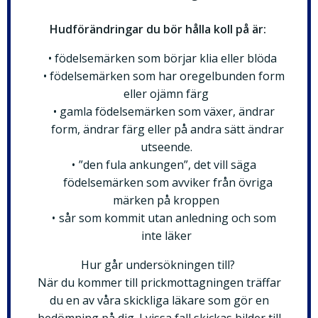
Hudförändringar du bör hålla koll på är:
födelsemärken som börjar klia eller blöda
födelsemärken som har oregelbunden form
eller ojämn färg
gamla födelsemärken som växer, ändrar
form, ändrar färg eller på andra sätt ändrar
utseende.
”den fula ankungen”, det vill säga
födelsemärken som avviker från övriga
märken på kroppen
sår som kommit utan anledning och som
inte läker
Hur går undersökningen till?
När du kommer till prickmottagningen träffar
du en av våra skickliga läkare som gör en