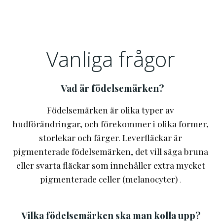
Vanliga frågor
Vad är födelsemärken?
Födelsemärken är olika typer av
hudförändringar, och förekommer i olika former,
storlekar och färger. Leverfläckar är
pigmenterade födelsemärken, det vill säga bruna
eller svarta fläckar som innehåller extra mycket
pigmenterade celler (melanocyter)
.
V
ilka födelsemärken ska man kolla upp?