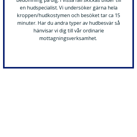
bedömning på dig. I vissa fall skickas bilder till
en hudspecialist. Vi undersöker gärna hela
kroppen/hudkostymen och besöket tar ca 15
minuter. Har du andra typer av hudbesvär så
hänvisar vi dig till vår ordinarie
mottagningsverksamhet.