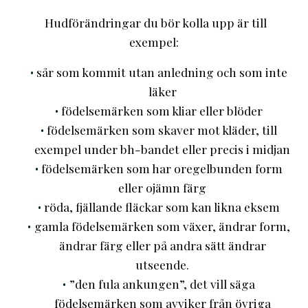
Hudförändringar du bör kolla upp är till
exempel:
sår som kommit utan anledning och som inte
läker
födelsemärken som kliar eller blöder
födelsemärken som skaver mot kläder, till
exempel under bh-bandet eller precis i midjan
födelsemärken som har oregelbunden form
eller ojämn färg
röda, fjällande fläckar som kan likna eksem
gamla födelsemärken som växer, ändrar form,
ändrar färg eller på andra sätt ändrar
utseende.
”den fula ankungen”, det vill säga
födelsemärken som avviker från övriga