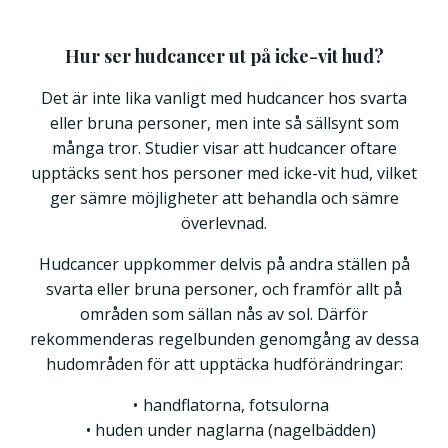
Hur ser hudcancer ut på icke-vit hud?
Det är inte lika vanligt med hudcancer hos svarta
eller bruna personer, men inte så sällsynt som
många tror. Studier visar att hudcancer oftare
upptäcks sent hos personer med icke-vit hud, vilket
ger sämre möjligheter att behandla och sämre
överlevnad.
Hudcancer uppkommer delvis på andra ställen på
svarta eller bruna personer, och framför allt på
områden som sällan nås av sol. Därför
rekommenderas regelbunden genomgång av dessa
hudområden för att upptäcka hudförändringar:
handflatorna, fotsulorna
huden under naglarna (nagelbädden)